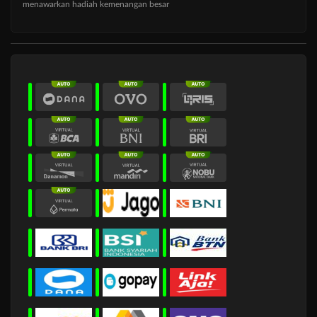
menawarkan hadiah kemenangan besar