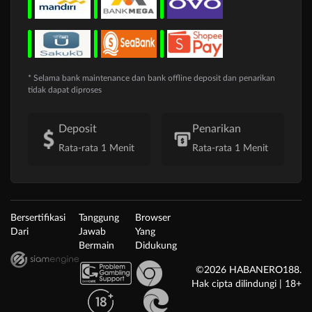
* Selama bank maintenance dan bank offline deposit dan penarikan
tidak dapat diproses
Deposit
Penarikan
Rata-rata 1 Menit
Rata-rata 1 Menit
Bersertifikasi
Tanggung
Browser
Dari
Jawab
Yang
Bermain
Didukung
©2026 HABANERO188.
Hak cipta dilindungi | 18+