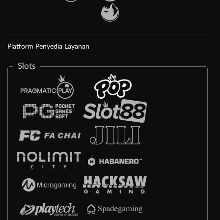
Platform Penyedia Layanan
Slots