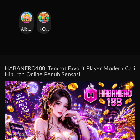
Alice Run
K.O. Island
HABANERO188: Tempat Favorit Player Modern Cari
Hiburan Online Penuh Sensasi