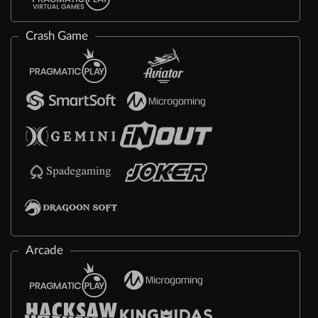
Crash Game
Arcade