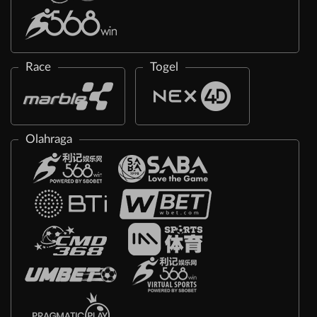
Race
Togel
Olahraga