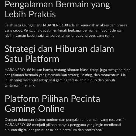
Pengalaman Bermain yang
Lebih Praktis
Salah satu keunggulan HABANERO188 adalah kemudahan akses dan proses
yang cepat. Pengguna dapat menikmati berbagai permainan favorit dengan
lebih nyaman kapan saja, tanpa perlu menghadapi proses yang rumit.
Strategi dan Hiburan dalam
Satu Platform
HABANERO188 bukan hanya tentang hiburan biasa, tetapi juga menghadirkan
pengalaman bermain yang memadukan strategi, insting, dan momentum. Hal
inilah yang membuat setiap sesi gaming terasa lebih hidup dan penuh
tantangan menarik.
Platform Pilihan Pecinta
Gaming Online
Dengan dukungan sistem modern dan pengalaman bermain yang responsif,
HABANERO188 menjadi pilihan banyak pengguna yang ingin menikmati
hiburan digital dengan nuansa lebih premium dan profesional.