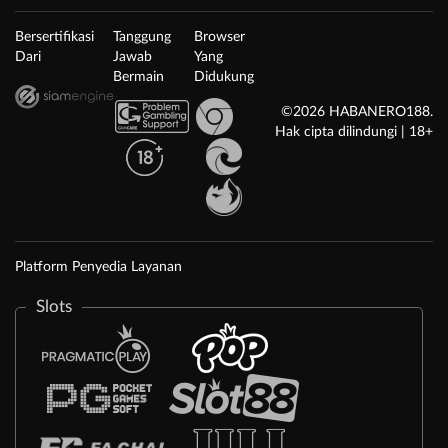
Bersertifikasi
Tanggung
Browser
Dari
Jawab
Yang
Bermain
Didukung
©2026 HABANERO188.
Hak cipta dilindungi | 18+
Platform Penyedia Layanan
Slots