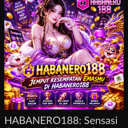
HABANERO188: Sensasi