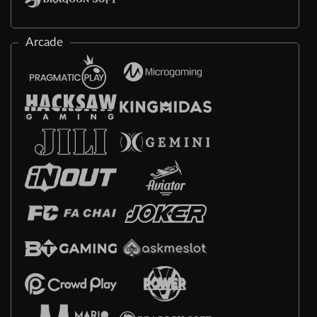
Arcade