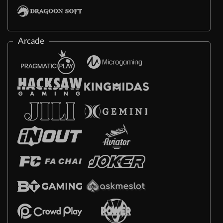
Arcade