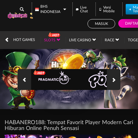
BHS
Live
Versi
Ma
Chat
Mobile
Te
INDONESIA
DAFTA
MASUK
IDR
12,678,842,
HOT GAMES
SLOTS
LIVE CASINO
RACE
TOG
HABANERO188: Tempat Favorit Player Modern Cari
Hiburan Online Penuh Sensasi