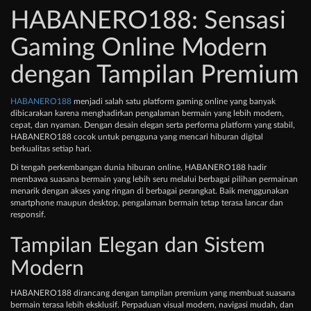
HABANERO188: Sensasi
Gaming Online Modern
dengan Tampilan Premium
HABANERO188
menjadi salah satu platform gaming online yang banyak
dibicarakan karena menghadirkan pengalaman bermain yang lebih modern,
cepat, dan nyaman. Dengan desain elegan serta performa platform yang stabil,
HABANERO188 cocok untuk pengguna yang mencari hiburan digital
berkualitas setiap hari.
Di tengah perkembangan dunia hiburan online, HABANERO188 hadir
membawa suasana bermain yang lebih seru melalui berbagai pilihan permainan
menarik dengan akses yang ringan di berbagai perangkat. Baik menggunakan
smartphone maupun desktop, pengalaman bermain tetap terasa lancar dan
responsif.
Tampilan Elegan dan Sistem
Modern
HABANERO188 dirancang dengan tampilan premium yang membuat suasana
bermain terasa lebih eksklusif. Perpaduan visual modern, navigasi mudah, dan