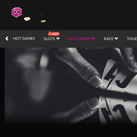
HOT GAMES
SLOTS
LIVE CASINO
RACE
TOG