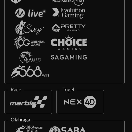
Race
Togel
Olahraga