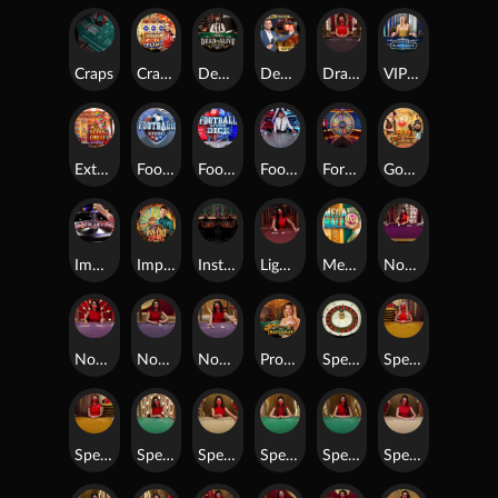
Craps
Crazy Coin Flip
Dead or Alive: Saloon
Deal or No Deal
Dragon_Tiger
VIP Always 6 Blackjack 1
Extra Chilli Epic Spin
Football Studio
Football Studio Dice
Football_Studio
Fortune_Wheel
Gonzo's Treasure Map
Immersive_Roulette
Imperial Quest
Instant_Roulette
Lightning_Baccarat
Mega Ball
No_Comm_Baccarat
No_Comm_Speed_Baccarat_A
No_Comm_Speed_Baccarat_B
No_Comm_Speed_Baccarat_C
Prosperity Tree Baccarat
Speed_Auto_Roulette
Speed_Baccarat_A
Speed_Baccarat_B
Speed_Baccarat_C
Speed_Baccarat_D
Speed_Baccarat_E
Speed_Baccarat_F
Speed_Baccarat_G