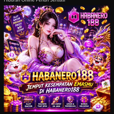
Hiburan Online Penuh Sensasi