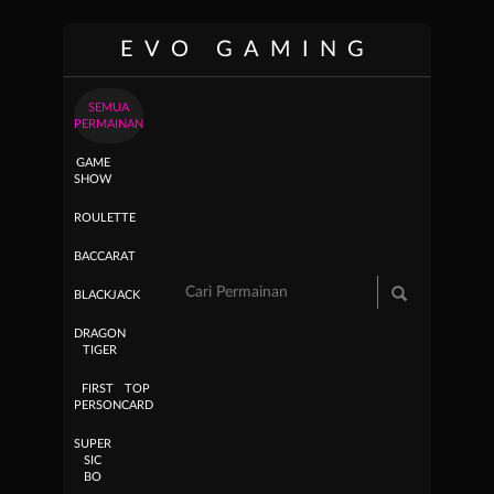
EVO GAMING
SEMUA
PERMAINAN
GAME
SHOW
ROULETTE
BACCARAT
BLACKJACK
DRAGON
TIGER
FIRST
TOP
PERSON
CARD
SUPER
SIC
BO