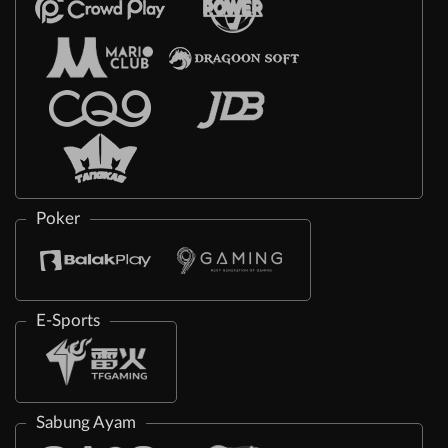
Poker
E-Sports
Sabung Ayam