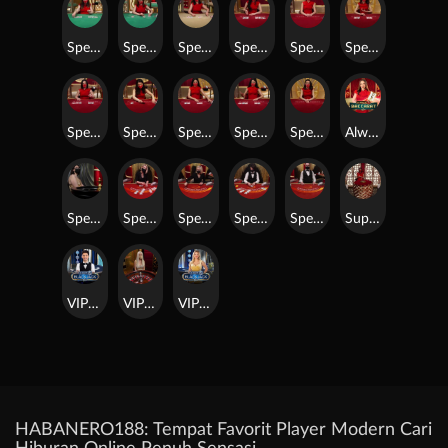
Speed_Baccarat_H
Speed_Baccarat_I
Speed_Baccarat_J
Speed_Baccarat_k
Speed_Baccarat_L
Speed_Baccarat_N
Speed_Baccarat_O
Speed_Baccarat_P
Speed_Baccarat_Q
Speed_Baccarat_R
Speed_Baccarat_S
Always 9 Baccarat
Speed_Roulette
Speed_VIP_Blackjack_A
Speed_VIP_Blackjack_B
Speed_VIP_Blackjack_C
Speed_VIP_Blackjack_D
Super_Sic_Bo
VIP Always 6 Blackjack 2
VIP_Roulette
VIP Always 6 Blackjack 3
HABANERO188: Tempat Favorit Player Modern Cari