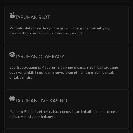
TARUHAN SLOT
Penyedia slot online dengan beragam pilihan game menarik yang
memudahkan pemain untuk mencapai jackpot
TARUHAN OLAHRAGA
Sportsbook Gaming Platform Terbaik menawarkan lebih banyak game,
odds yang lebih tinggi, dan menyediakan pilihan yang lebih banyak
untuk pemain.
TARUHAN LIVE KASINO
Platform Pilihan bagi perusahaan-perusahaan terbaik di dunia, dengan
pilihan variasi game terbanyak