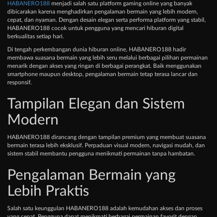
HABANERO188
menjadi salah satu platform gaming online yang banyak
dibicarakan karena menghadirkan pengalaman bermain yang lebih modern,
cepat, dan nyaman. Dengan desain elegan serta performa platform yang stabil,
HABANERO188 cocok untuk pengguna yang mencari hiburan digital
berkualitas setiap hari.
Di tengah perkembangan dunia hiburan online, HABANERO188 hadir
membawa suasana bermain yang lebih seru melalui berbagai pilihan permainan
menarik dengan akses yang ringan di berbagai perangkat. Baik menggunakan
smartphone maupun desktop, pengalaman bermain tetap terasa lancar dan
responsif.
Tampilan Elegan dan Sistem
Modern
HABANERO188 dirancang dengan tampilan premium yang membuat suasana
bermain terasa lebih eksklusif. Perpaduan visual modern, navigasi mudah, dan
sistem stabil membantu pengguna menikmati permainan tanpa hambatan.
Pengalaman Bermain yang
Lebih Praktis
Salah satu keunggulan HABANERO188 adalah kemudahan akses dan proses
yang cepat. Pengguna dapat menikmati berbagai permainan favorit dengan