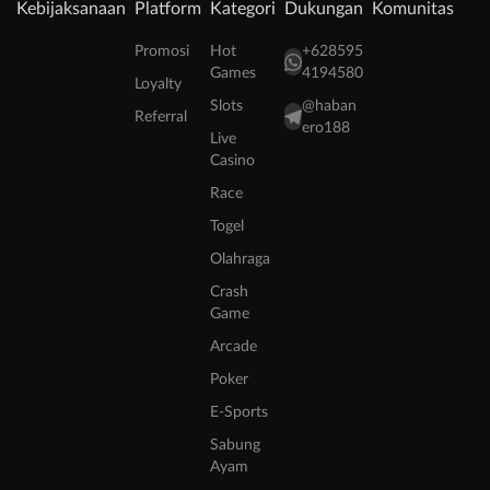
Kebijaksanaan
Platform
Kategori
Dukungan
Komunitas
Promosi
Hot
+628595
Games
4194580
Loyalty
Slots
@haban
Referral
ero188
Live
Casino
Race
Togel
Olahraga
Crash
Game
Arcade
Poker
E-Sports
Sabung
Ayam