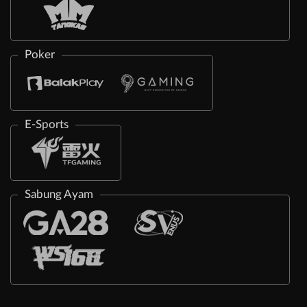
Poker
E-Sports
Sabung Ayam