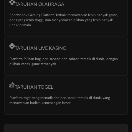
TARUHAN OLAHRAGA
Sportsbook Gaming Platform Terbaik menawarkan lebih banyak game,
odds yang lebih tinggi, dan menyediakan pilihan yang lebih banyak
untuk pemain.
TARUHAN LIVE KASINO
Platform Pilihan bagi perusahaan-perusahaan terbaik di dunia, dengan
pilihan variasi game terbanyak
TARUHAN TOGEL
Platform togel yang menarik dari perusahan terbaik di dunia yang
menawarkan hadiah kemenangan besar