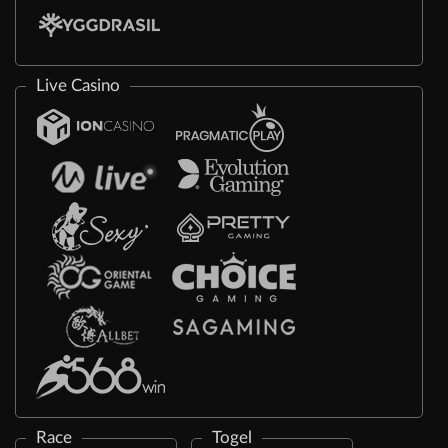
Live Casino
Race
Togel