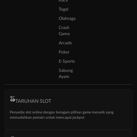
Race
Togel
Olahraga
Crash
Game
Arcade
Poker
E-Sports
Sabung
Ayam
TARUHAN SLOT
Penyedia slot online dengan beragam pilihan game menarik yang
memudahkan pemain untuk mencapai jackpot