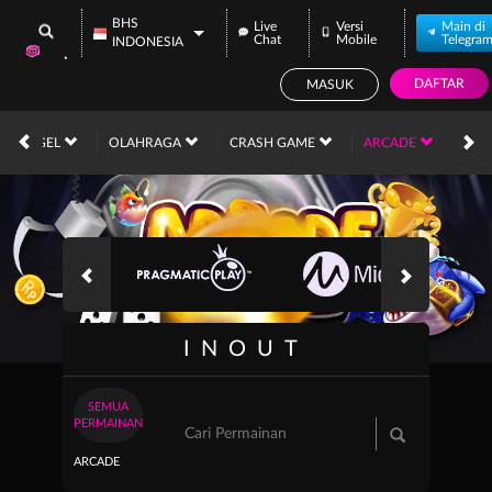
BHS
Live
Versi
Main di
Chat
Mobile
Telegra
INDONESIA
DAFTAR
MASUK
TOGEL
OLAHRAGA
CRASH GAME
ARCADE
PO
INOUT
SEMUA
PERMAINAN
ARCADE