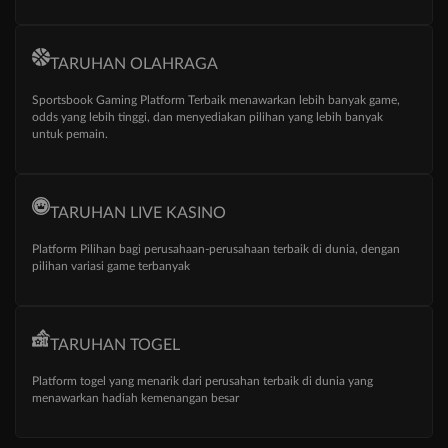
TARUHAN OLAHRAGA
Sportsbook Gaming Platform Terbaik menawarkan lebih banyak game,
odds yang lebih tinggi, dan menyediakan pilihan yang lebih banyak
untuk pemain.
TARUHAN LIVE KASINO
Platform Pilihan bagi perusahaan-perusahaan terbaik di dunia, dengan
pilihan variasi game terbanyak
TARUHAN TOGEL
Platform togel yang menarik dari perusahan terbaik di dunia yang
menawarkan hadiah kemenangan besar