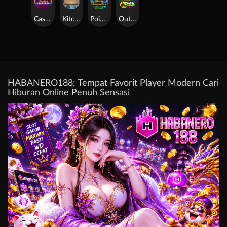
Casino Win Spin
Kitchen Drama: Sushi Mania
Poison Eve
Outsourced: Slash Game
HABANERO188: Tempat Favorit Player Modern Cari
Hiburan Online Penuh Sensasi