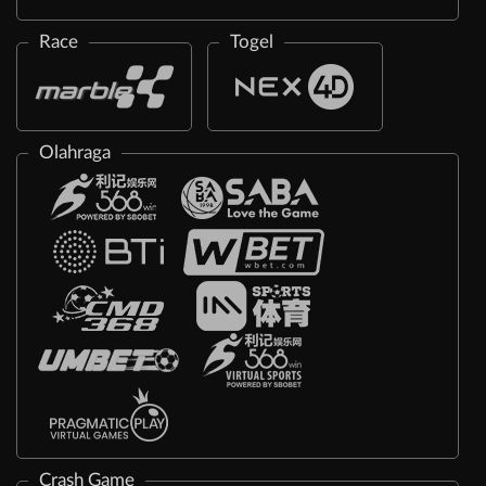
Race
Togel
Olahraga
Crash Game