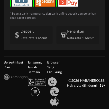
* Selama bank maintenance dan bank offline deposit dan penarikan
tidak dapat diproses
Deposit
Penarikan
Rata-rata 1 Menit
Rata-rata 1 Menit
Bersertifikasi
Tanggung
Browser
Dari
Jawab
Yang
Bermain
Didukung
©2026 HABANERO188.
Hak cipta dilindungi | 18+