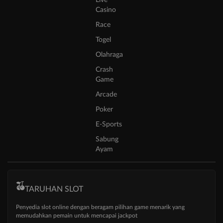
Live
Casino
Race
Togel
Olahraga
Crash
Game
Arcade
Poker
E-Sports
Sabung
Ayam
TARUHAN SLOT
Penyedia slot online dengan beragam pilihan game menarik yang
memudahkan pemain untuk mencapai jackpot