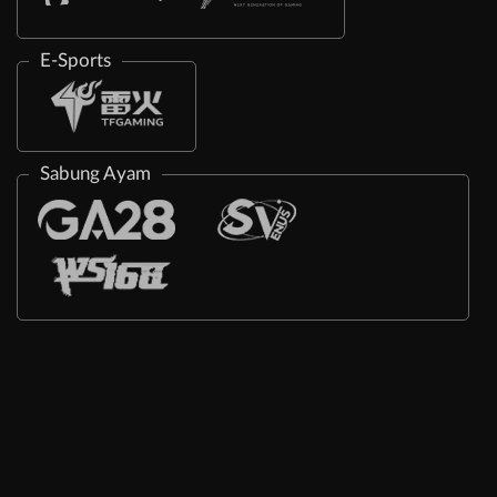
E-Sports
Sabung Ayam