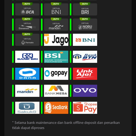
* Selama bank maintenance dan bank offline deposit dan penarikan
tidak dapat diproses