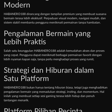
Modern
HABANERO188 dirancang dengan tampilan premium yang membuat suasana
bermain terasa lebih eksklusif. Perpaduan visual modern, navigasi mudah, dan
sistem stabil membantu pengguna menikmati permainan tanpa hambatan.
Pengalaman Bermain yang
Lebih Praktis
Salah satu keunggulan HABANERO188 adalah kemudahan akses dan proses
yang cepat. Pengguna dapat menikmati berbagai permainan favorit dengan
lebih nyaman kapan saja, tanpa perlu menghadapi proses yang rumit.
Strategi dan Hiburan dalam
Satu Platform
HABANERO188 bukan hanya tentang hiburan biasa, tetapi juga menghadirkan
pengalaman bermain yang memadukan strategi, insting, dan momentum. Hal
inilah yang membuat setiap sesi gaming terasa lebih hidup dan penuh
tantangan menarik.
Platform Pilihan Pecinta