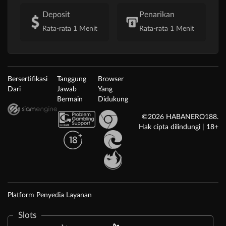
Deposit
Penarikan
Rata-rata 1 Menit
Rata-rata 1 Menit
Bersertifikasi
Tanggung
Browser
Dari
Jawab
Yang
Bermain
Didukung
©2026 HABANERO188.
Hak cipta dilindungi | 18+
Platform Penyedia Layanan
Slots