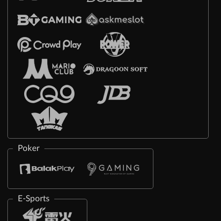
Poker
E-Sports