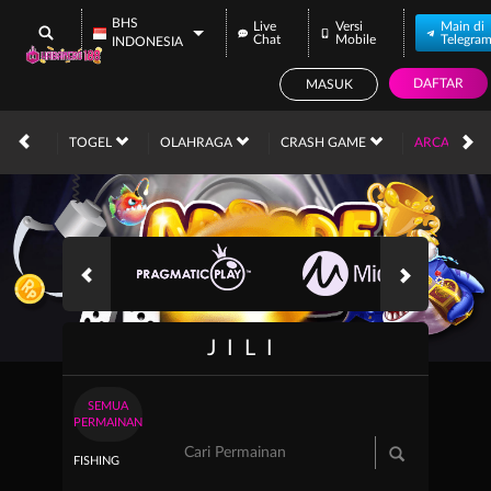
BHS
Live
Versi
Main di
Chat
Mobile
Telegra
INDONESIA
DAFTAR
MASUK
ACE
TOGEL
OLAHRAGA
CRASH GAME
ARCADE
JILI
SEMUA
PERMAINAN
FISHING