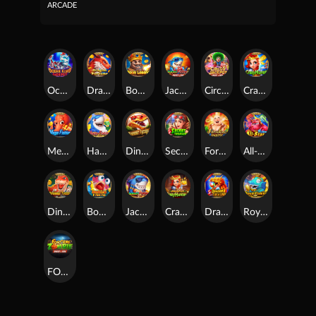
ARCADE
Ocean King Jackpot
Dragon Fortune
Boom Legend
Jackpot Fishing 2
Circus Jackpot
Crazy Hunter
Mega Fishing
Happy Fishing
Dinosaur Tycoon II
Secret Treasure
Fortune King Jackpot
All-star Fishing
Dinosaur Tycoon
Bombing Fishing
Jackpot Fishing
Crazy Hunter 2
Dragon Treasure
Royal Fishing
FORTUNE ZOMBIE