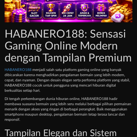
HABANERO188: Sensasi
Gaming Online Modern
dengan Tampilan Premium
HABANERO188
menjadi salah satu platform gaming online yang banyak
dibicarakan karena menghadirkan pengalaman bermain yang lebih modern,
cepat, dan nyaman. Dengan desain elegan serta performa platform yang stabil,
HABANERO188 cocok untuk pengguna yang mencari hiburan digital
berkualitas setiap hari.
Di tengah perkembangan dunia hiburan online, HABANERO188 hadir
membawa suasana bermain yang lebih seru melalui berbagai pilihan permainan
menarik dengan akses yang ringan di berbagai perangkat. Baik menggunakan
smartphone maupun desktop, pengalaman bermain tetap terasa lancar dan
responsif.
Tampilan Elegan dan Sistem