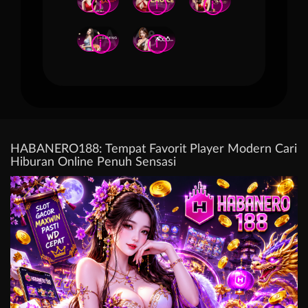
i
i
i
i
i
HABANERO188: Tempat Favorit Player Modern Cari
Hiburan Online Penuh Sensasi