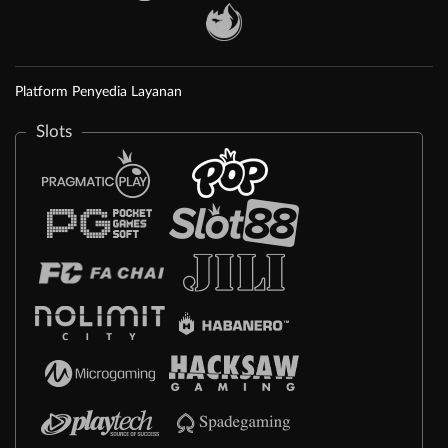
Platform Penyedia Layanan
Slots