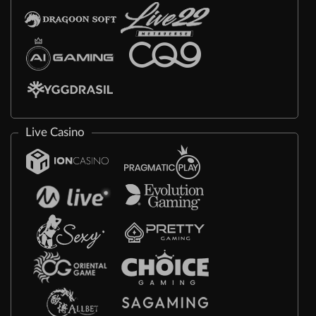
Live Casino