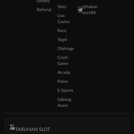
Loyalty
Slots
@haban
Referral
ero188
Live
Casino
Race
Togel
Olahraga
Crash
Game
Arcade
Poker
E-Sports
Sabung
Ayam
TARUHAN SLOT