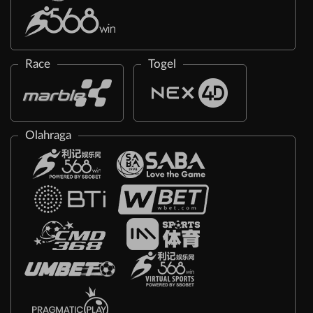
Race
Togel
Olahraga