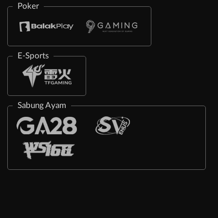
Poker
E-Sports
Sabung Ayam