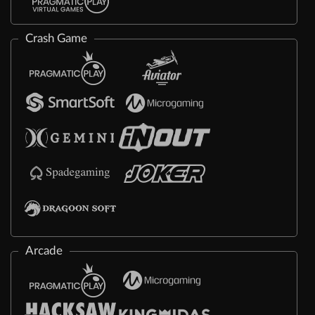
Crash Game
Arcade