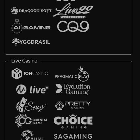
Live Casino