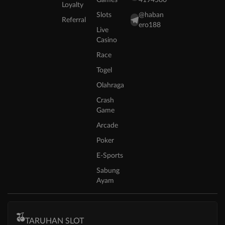
Loyalty
Slots
@haban
Referral
ero188
Live
Casino
Race
Togel
Olahraga
Crash
Game
Arcade
Poker
E-Sports
Sabung
Ayam
TARUHAN SLOT