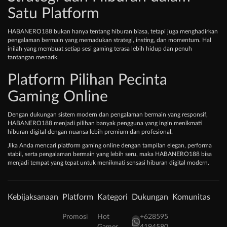
Satu Platform
HABANERO188 bukan hanya tentang hiburan biasa, tetapi juga menghadirkan
pengalaman bermain yang memadukan strategi, insting, dan momentum. Hal
inilah yang membuat setiap sesi gaming terasa lebih hidup dan penuh
tantangan menarik.
Platform Pilihan Pecinta
Gaming Online
Dengan dukungan sistem modern dan pengalaman bermain yang responsif,
HABANERO188 menjadi pilihan banyak pengguna yang ingin menikmati
hiburan digital dengan nuansa lebih premium dan profesional.
Jika Anda mencari platform gaming online dengan tampilan elegan, performa
stabil, serta pengalaman bermain yang lebih seru, maka HABANERO188 bisa
menjadi tempat yang tepat untuk menikmati sensasi hiburan digital modern.
Kebijaksanaan
Platform
Kategori
Dukungan
Komunitas
Promosi
Hot
+628595
Games
4194580