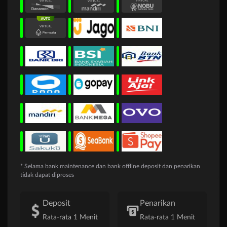
* Selama bank maintenance dan bank offline deposit dan penarikan
tidak dapat diproses
Deposit
Penarikan
Rata-rata 1 Menit
Rata-rata 1 Menit