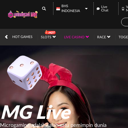
BHS
Live
V
Chat
M
INDONESIA
HOT GAMES
SLOTS
LIVE CASINO
RACE
TOG
MG Live
Microgaming adalah salah satu pemimpin dunia