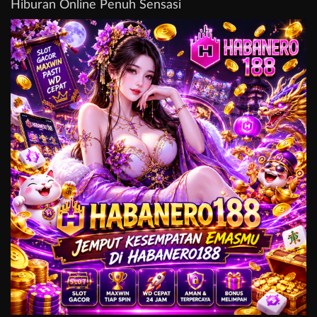
Hiburan Online Penuh Sensasi