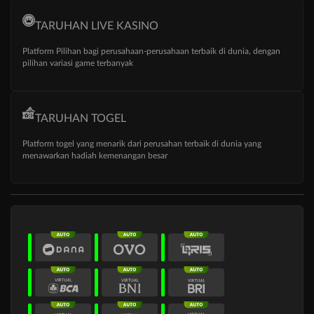
TARUHAN LIVE KASINO
Platform Pilihan bagi perusahaan-perusahaan terbaik di dunia, dengan
pilihan variasi game terbanyak
TARUHAN TOGEL
Platform togel yang menarik dari perusahan terbaik di dunia yang
menawarkan hadiah kemenangan besar