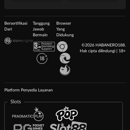
Bersertifikasi
Tanggung
Browser
Dari
Jawab
Yang
Bermain
Didukung
©2026 HABANERO188.
Hak cipta dilindungi | 18+
Platform Penyedia Layanan
Slots