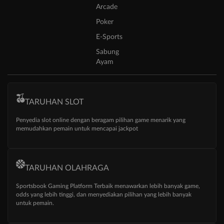
Arcade
Poker
E-Sports
Sabung
Ayam
TARUHAN SLOT
Penyedia slot online dengan beragam pilihan game menarik yang
memudahkan pemain untuk mencapai jackpot
TARUHAN OLAHRAGA
Sportsbook Gaming Platform Terbaik menawarkan lebih banyak game,
odds yang lebih tinggi, dan menyediakan pilihan yang lebih banyak
untuk pemain.