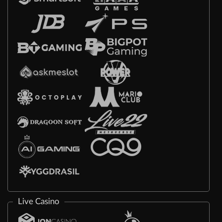
Live Casino