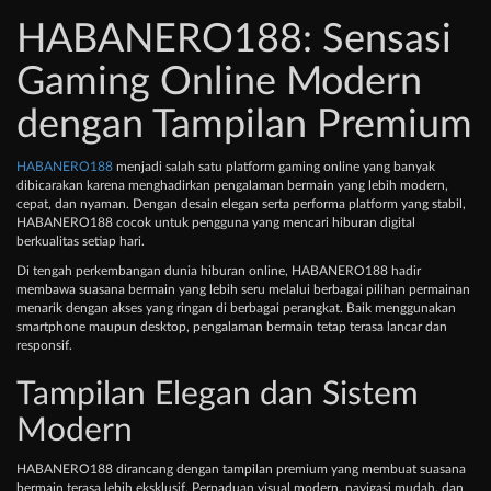
HABANERO188: Sensasi
Gaming Online Modern
dengan Tampilan Premium
HABANERO188
menjadi salah satu platform gaming online yang banyak
dibicarakan karena menghadirkan pengalaman bermain yang lebih modern,
cepat, dan nyaman. Dengan desain elegan serta performa platform yang stabil,
HABANERO188 cocok untuk pengguna yang mencari hiburan digital
berkualitas setiap hari.
Di tengah perkembangan dunia hiburan online, HABANERO188 hadir
membawa suasana bermain yang lebih seru melalui berbagai pilihan permainan
menarik dengan akses yang ringan di berbagai perangkat. Baik menggunakan
smartphone maupun desktop, pengalaman bermain tetap terasa lancar dan
responsif.
Tampilan Elegan dan Sistem
Modern
HABANERO188 dirancang dengan tampilan premium yang membuat suasana
bermain terasa lebih eksklusif. Perpaduan visual modern, navigasi mudah, dan