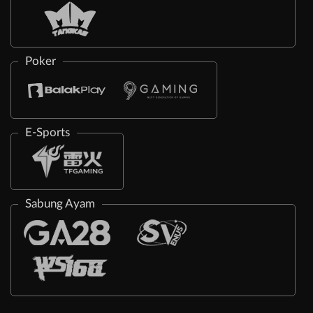
Poker
E-Sports
Sabung Ayam