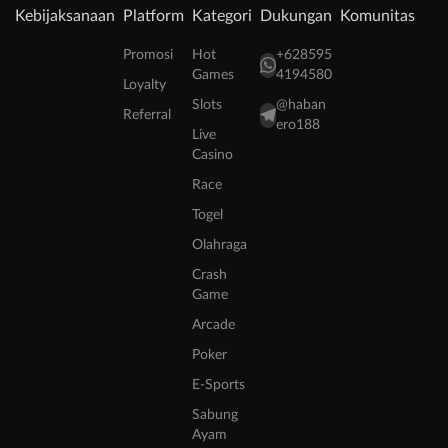
Kebijaksanaan
Platform
Kategori
Dukungan
Komunitas
Promosi
Hot
+628595
Games
4194580
Loyalty
Slots
@haban
Referral
ero188
Live
Casino
Race
Togel
Olahraga
Crash
Game
Arcade
Poker
E-Sports
Sabung
Ayam