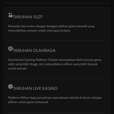
TARUHAN SLOT
Penyedia slot online dengan beragam pilihan game menarik yang
memudahkan pemain untuk mencapai jackpot
TARUHAN OLAHRAGA
Sportsbook Gaming Platform Terbaik menawarkan lebih banyak game,
odds yang lebih tinggi, dan menyediakan pilihan yang lebih banyak
untuk pemain.
TARUHAN LIVE KASINO
Platform Pilihan bagi perusahaan-perusahaan terbaik di dunia, dengan
pilihan variasi game terbanyak