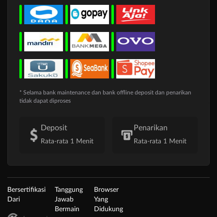
* Selama bank maintenance dan bank offline deposit dan penarikan
tidak dapat diproses
Deposit
Penarikan
Rata-rata 1 Menit
Rata-rata 1 Menit
Bersertifikasi
Tanggung
Browser
Dari
Jawab
Yang
Bermain
Didukung