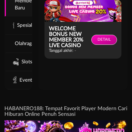
Member
Baru
Spesial
WELCOME
BONUS NEW
MEMBER 20%
DETAIL
Olahraga
LIVE CASINO
Tanggal akhir:
-
Slots
Event
HABANERO188: Tempat Favorit Player Modern Cari
Hiburan Online Penuh Sensasi