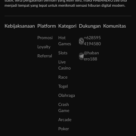
stabil, serta pengalaman bermain yang lebih seru, maka HABANERO188 bisa
menjadi tempat yang tepat untuk menikmati sensasi hiburan digital modern.
Kebijaksanaan
Platform
Kategori
Dukungan
Komunitas
Promosi
Hot
+628595
Games
4194580
Loyalty
Slots
@haban
Referral
ero188
Live
Casino
Race
Togel
Olahraga
Crash
Game
Arcade
Poker