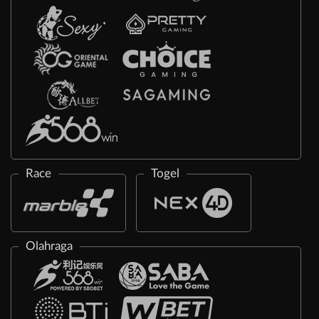
Race
Togel
Olahraga