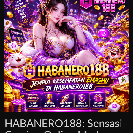
HABANERO188: Sensasi