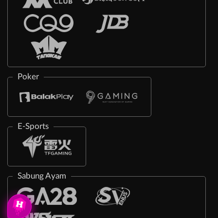
Poker
E-Sports
Sabung Ayam