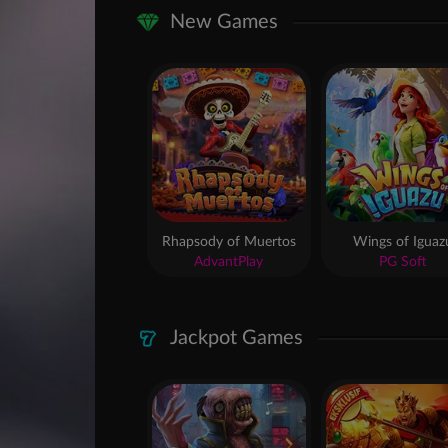
New Games
Rhapsody of Muertos
Wings of Iguaz
AdvantPlay
PG Soft
Jackpot Games