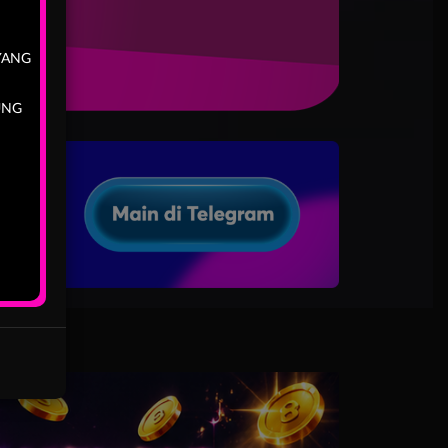
YANG
UNG