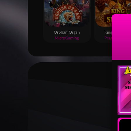
Orphan Organ
King Of Spear
MicroGaming
Pragmatic Pla