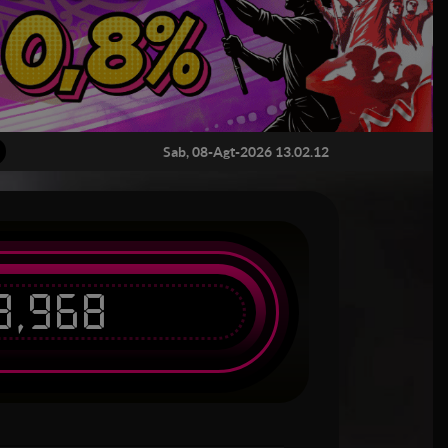
Sab, 08-Agt-2026 13.02.12
i 31-Jul-2027 00.00.00. Selama waktu ini, MarbleX permainan tidak akan tersedia.
8,968