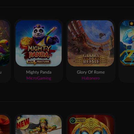
u
Mighty Panda
Glory Of Rome
MicroGaming
Habanero