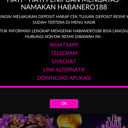
NAMAKAN HABANERO188
A INGIN MELAKUKAN DEPOSIT HARAP CEK TUJUAN DEPOSIT RESMI 
SUDAH TERTERA DI MENU KASIR
TUK INFORMASI LENGKAP MENGENAI HABANERO188 BISA LANGS
HUBUNGI KONTAK RESMI DIBAWAH INI :
WHATSAPP
TELEGRAM
LIVECHAT
LINK ALTERNATIF
DOWNLOAD APLIKASI
rn Cari Hiburan Online Penuh Sensasi
OK